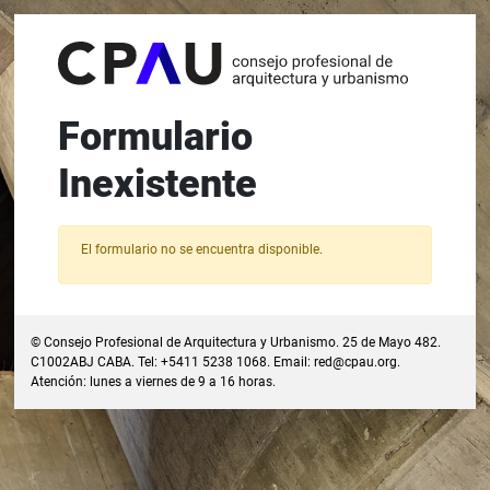
Formulario
Inexistente
El formulario no se encuentra disponible.
© Consejo Profesional de Arquitectura y Urbanismo. 25 de Mayo 482.
C1002ABJ CABA. Tel: +5411 5238 1068. Email:
red@cpau.org
.
Atención: lunes a viernes de 9 a 16 horas.