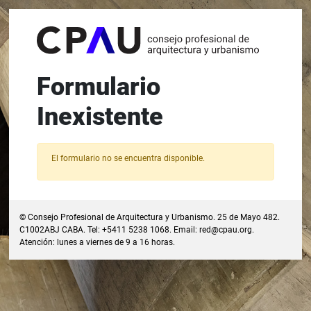
Formulario
Inexistente
El formulario no se encuentra disponible.
© Consejo Profesional de Arquitectura y Urbanismo. 25 de Mayo 482.
C1002ABJ CABA. Tel: +5411 5238 1068. Email:
red@cpau.org
.
Atención: lunes a viernes de 9 a 16 horas.