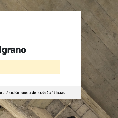
lgrano
org
. Atención: lunes a viernes de 9 a 16 horas.