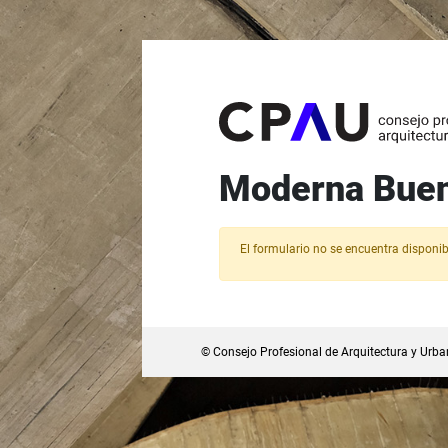
Moderna Bueno
El formulario no se encuentra disponib
© Consejo Profesional de Arquitectura y Ur