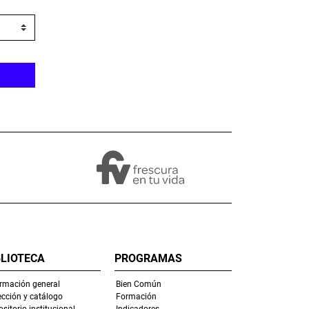
BLIOTECA
PROGRAMAS
ormación general
Bien Común
ección y catálogo
Formación