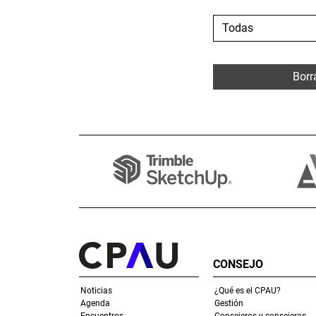
Borra
CONSEJO
Noticias
¿Qué es el CPAU?
Agenda
Gestión