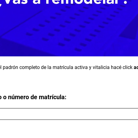
l padrón completo de la matrícula activa y vitalicia hacé click
a
o o número de matrícula: