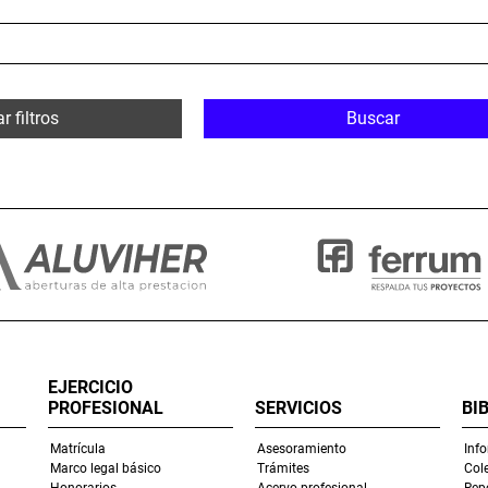
r filtros
Buscar
EJERCICIO
PROFESIONAL
SERVICIOS
BI
Matrícula
Asesoramiento
Inf
Marco legal básico
Trámites
Col